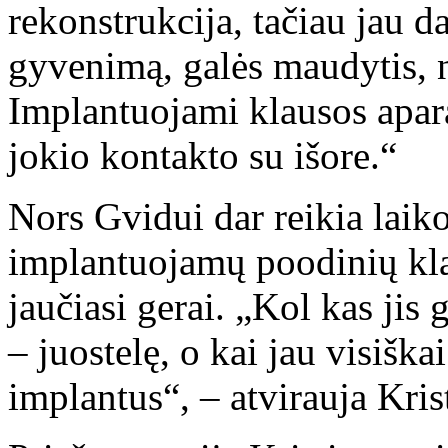
rekonstrukcija, tačiau jau d
gyvenimą, galės maudytis, n
Implantuojami klausos apara
jokio kontakto su išore.“
Nors Gvidui dar reikia laiko
implantuojamų poodinių klau
jaučiasi gerai. „Kol kas jis 
– juostelę, o kai jau visiškai
implantus“, – atvirauja Kris