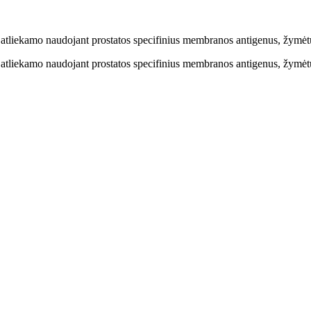
o, atliekamo naudojant prostatos specifinius membranos antigenus, žym
o, atliekamo naudojant prostatos specifinius membranos antigenus, žym