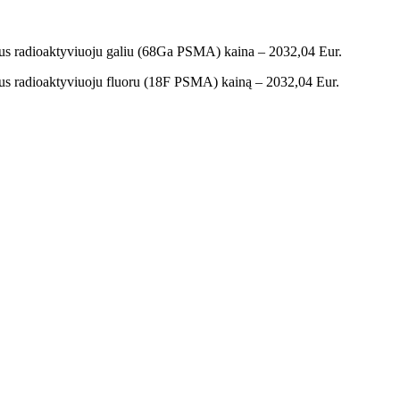
ėtus radioaktyviuoju galiu (68Ga PSMA) kaina – 2032,04 Eur.
ėtus radioaktyviuoju fluoru (18F PSMA) kainą – 2032,04 Eur.