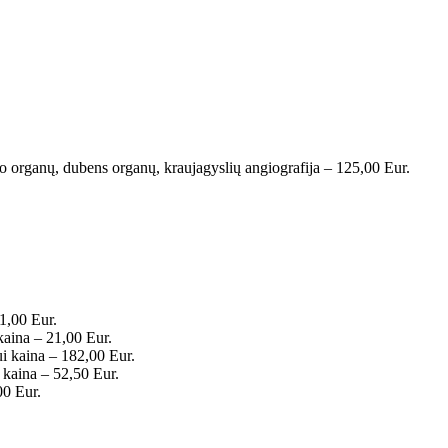
vo organų, dubens organų, kraujagyslių angiografija – 125,00 Eur.
1,00 Eur.
kaina – 21,00 Eur.
i kaina – 182,00 Eur.
 kaina – 52,50 Eur.
00 Eur.