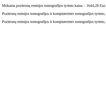
Mokama pozitronų emisijos tomografijos tyrimo kaina – 1644,28 Eur.
Pozitronų emisijos tomografijos ir kompiuterinės tomografijos tyrim
Pozitronų emisijos tomografijos ir kompiuterinės tomografijos tyrim