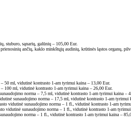
, stuburo, sąnarių, galūnių – 105,00 Eur.
prienosinių ančių, kaklo minkštųjų audinių, krūtinės ląstos organų, pil
 50 ml, vidutinė kontrasto 1-am tyrimui kaina – 13,00 Eur.
 100 ml, vidutinė kontrasto 1-am tyrimui kaina – 26,00 Eur.
unaudojimo norma – 7,5 ml, vidutinė kontrasto 1-am tyrimui kaina – 4
dutinė sunaudojimo norma – 17,5 ml, vidutinė kontrasto 1-am tyrimui 
sto vidutinė sunaudojimo norma – 1 fl., vidutinė kontrasto 1-am tyrimu
o vidutinė sunaudojimo norma – 1 fl., vidutinė kontrasto 1-am tyrimui
unaudojimo norma – 1 fl., vidutinė kontrasto 1-am tyrimui kaina – 85,