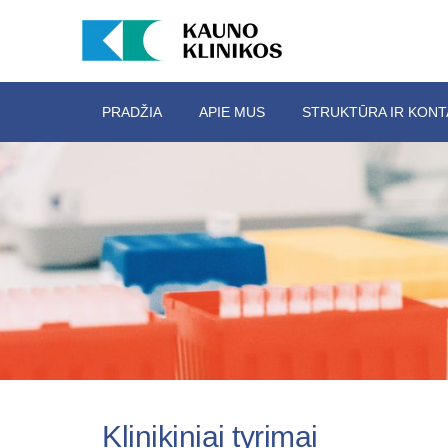
PRADŽIA
APIE MUS
STRUKTŪRA IR KONT
Klinikiniai tyrimai