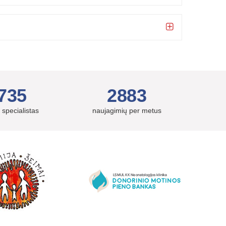
735
2883
 specialistas
naujagimių per metus