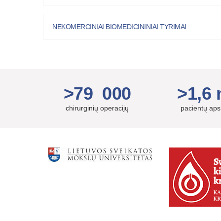
NEKOMERCINIAI BIOMEDICININIAI TYRIMAI
>79 000
>1,6 
chirurginių operacijų
pacientų ap