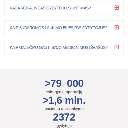
KADA REIKALINGAS GYDYTOJO SIUNTIMAS?
KAIP SUDAROMOS LAUKIMO EILĖS PAS GYDYTOJUS?
KAIP GALĖČIAU GAUTI SAVO MEDICININIUS IŠRAŠUS?
>79 000
chirurginių operacijų
>1,6 mln.
pacientų apsilankymų
2372
gydytojų