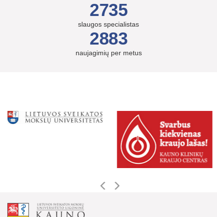
2735
slaugos specialistas
2883
naujagimių per metus