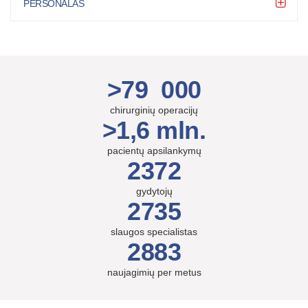
PERSONALAS
>79 000
chirurginių operacijų
>1,6 mln.
pacientų apsilankymų
2372
gydytojų
2735
slaugos specialistas
2883
naujagimių per metus