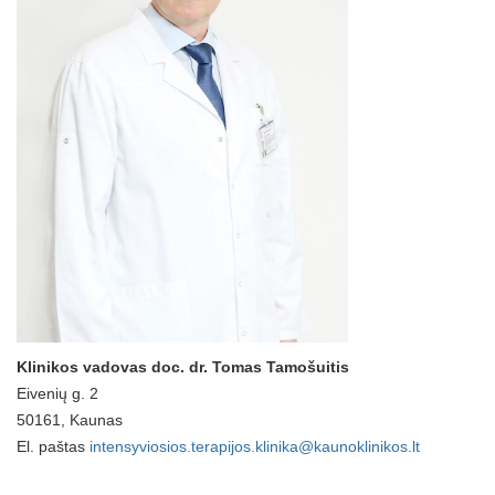
Klinikos vadovas doc. dr. Tomas Tamošuitis
Eivenių g. 2
50161, Kaunas
El. paštas
intensyviosios.terapijos.klinika@kaunoklinikos.lt