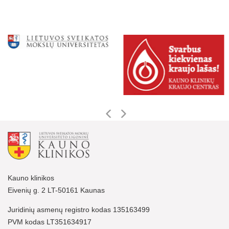
Kauno klinikos
Eivenių g. 2 LT-50161 Kaunas
Juridinių asmenų registro kodas 135163499
PVM kodas LT351634917