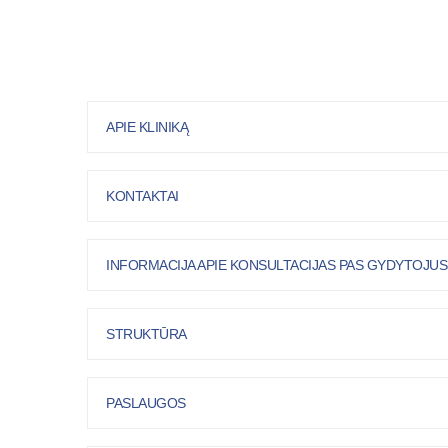
APIE KLINIKĄ
KONTAKTAI
INFORMACIJA APIE KONSULTACIJAS PAS GYDYTOJ
STRUKTŪRA
PASLAUGOS