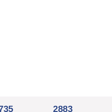
735
2883