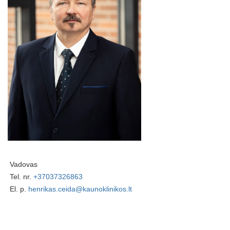
Vadovas
Tel. nr.
+37037326863
El. p.
henrikas.ceida@kaunoklinikos.lt