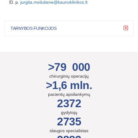
El. p.
jurgita.meilutiene@kaunoklinikos.lt
TARNYBOS FUNKCIJOS
>79 000
chirurginių operacijų
>1,6 mln.
pacientų apsilankymų
2372
gydytojų
2735
slaugos specialistas