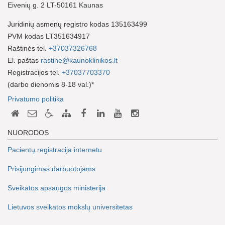
Eivenių g. 2 LT-50161 Kaunas
Juridinių asmenų registro kodas 135163499
PVM kodas LT351634917
Raštinės tel.
+37037326768
El. paštas
rastine@kaunoklinikos.lt
Registracijos tel.
+37037703370
(darbo dienomis 8-18 val.)*
Privatumo politika
NUORODOS
Pacientų registracija internetu
Prisijungimas darbuotojams
Sveikatos apsaugos ministerija
Lietuvos sveikatos mokslų universitetas