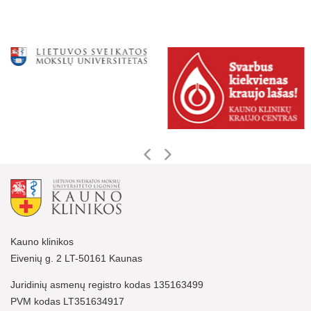
Kauno klinikos
Eivenių g. 2 LT-50161 Kaunas
Juridinių asmenų registro kodas 135163499
PVM kodas LT351634917