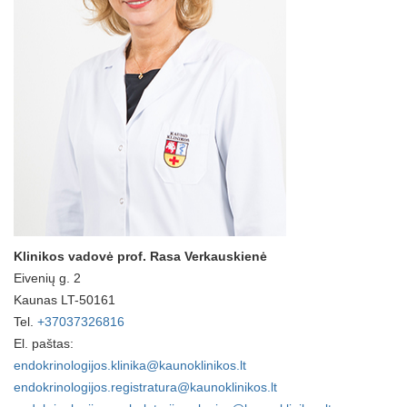
Klinikos vadovė prof. Rasa Verkauskienė
Eivenių g. 2
Kaunas LT-50161
Tel.
+37037326816
El. paštas:
endokrinologijos.klinika@kaunoklinikos.lt
endokrinologijos.registratura@kaunoklinikos.lt