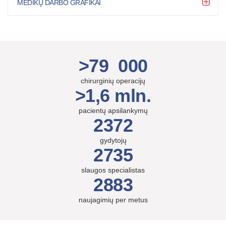
MEDIKŲ DARBO GRAFIKAI
>79 000
chirurginių operacijų
>1,6 mln.
pacientų apsilankymų
2372
gydytojų
2735
slaugos specialistas
2883
naujagimių per metus