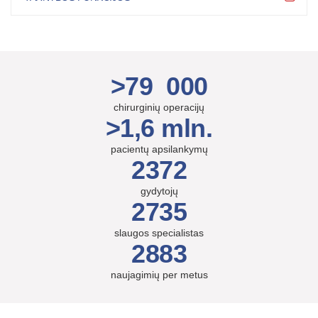
>79 000
chirurginių operacijų
>1,6 mln.
pacientų apsilankymų
2372
gydytojų
2735
slaugos specialistas
2883
naujagimių per metus