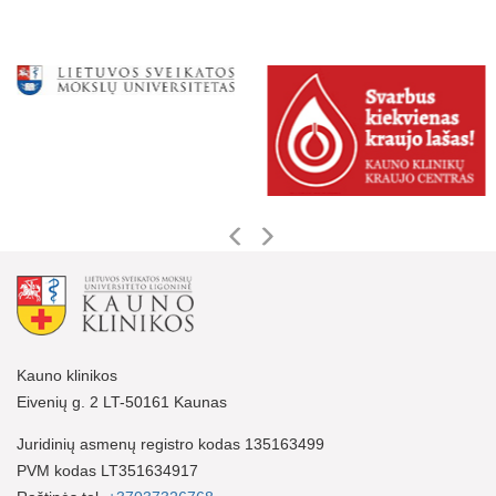
Kauno klinikos
Eivenių g. 2 LT-50161 Kaunas
Juridinių asmenų registro kodas 135163499
PVM kodas LT351634917