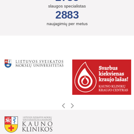
slaugos specialistas
2883
naujagimių per metus