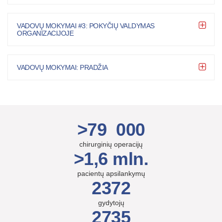
VADOVŲ MOKYMAI #3: POKYČIŲ VALDYMAS
ORGANIZACIJOJE
VADOVŲ MOKYMAI: PRADŽIA
>79 000
chirurginių operacijų
>1,6 mln.
pacientų apsilankymų
2372
gydytojų
2735