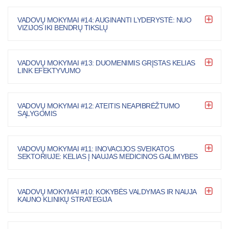
VADOVŲ MOKYMAI #14: AUGINANTI LYDERYSTĖ: NUO
VIZIJOS IKI BENDRŲ TIKSLŲ
VADOVŲ MOKYMAI #13: DUOMENIMIS GRĮSTAS KELIAS
LINK EFEKTYVUMO
VADOVŲ MOKYMAI #12: ATEITIS NEAPIBRĖŽTUMO
SĄLYGOMIS
VADOVŲ MOKYMAI #11: INOVACIJOS SVEIKATOS
SEKTORIUJE: KELIAS Į NAUJAS MEDICINOS GALIMYBES
VADOVŲ MOKYMAI #10: KOKYBĖS VALDYMAS IR NAUJA
KAUNO KLINIKŲ STRATEGIJA