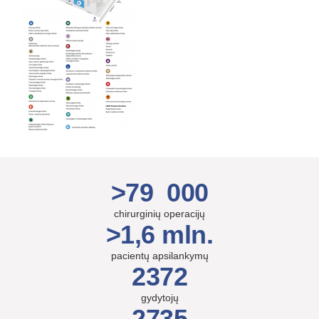
>79 000
chirurginių operacijų
>1,6 mln.
pacientų apsilankymų
2372
gydytojų
2735