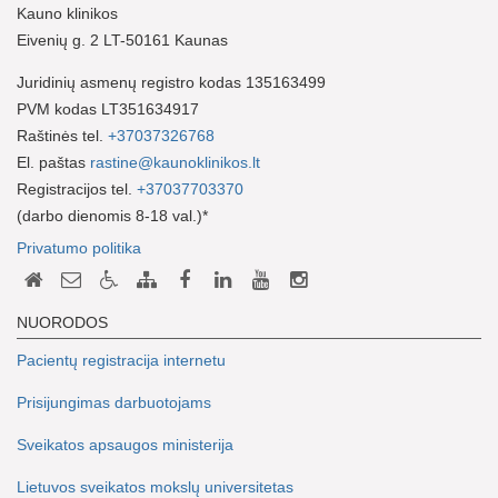
Kauno klinikos
Eivenių g. 2 LT-50161 Kaunas
Juridinių asmenų registro kodas 135163499
PVM kodas LT351634917
Raštinės tel.
+37037326768
El. paštas
rastine@kaunoklinikos.lt
Registracijos tel.
+37037703370
(darbo dienomis 8-18 val.)*
Privatumo politika
NUORODOS
Pacientų registracija internetu
Prisijungimas darbuotojams
Sveikatos apsaugos ministerija
Lietuvos sveikatos mokslų universitetas