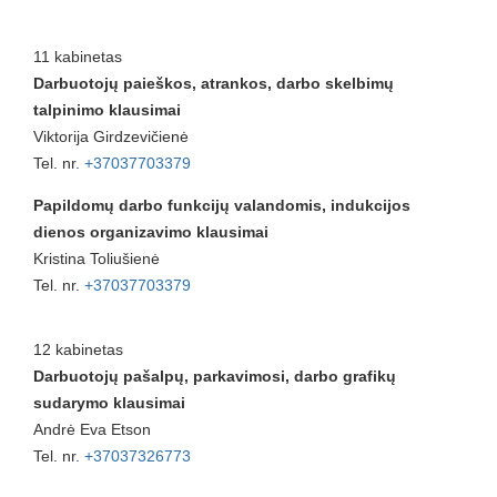
11 kabinetas
Darbuotojų paieškos, atrankos, darbo skelbimų
talpinimo klausimai
Viktorija Girdzevičienė
Tel. nr.
+37037703379
Papildomų darbo funkcijų valandomis, indukcijos
dienos organizavimo klausimai
Kristina Toliušienė
Tel. nr.
+37037703379
12 kabinetas
Darbuotojų pašalpų, parkavimosi, darbo grafikų
sudarymo klausimai
Andrė Eva Etson
Tel. nr.
+37037326773