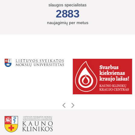
slaugos specialistas
2883
naujagimių per metus