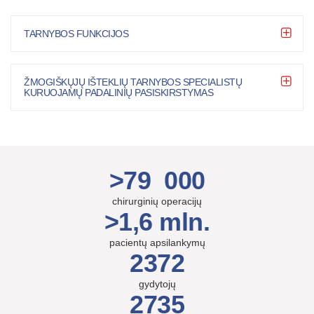
TARNYBOS FUNKCIJOS
ŽMOGIŠKŲJŲ IŠTEKLIŲ TARNYBOS SPECIALISTŲ
KURUOJAMŲ PADALINIŲ PASISKIRSTYMAS
>79 000
chirurginių operacijų
>1,6 mln.
pacientų apsilankymų
2372
gydytojų
2735