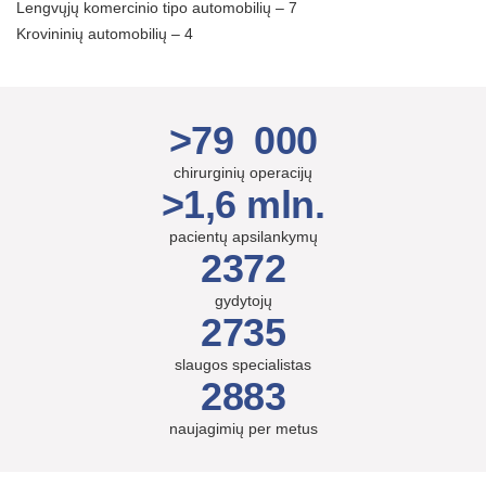
Lengvųjų komercinio tipo automobilių – 7
Krovininių automobilių – 4
>79 000
chirurginių operacijų
>1,6 mln.
pacientų apsilankymų
2372
gydytojų
2735
slaugos specialistas
2883
naujagimių per metus