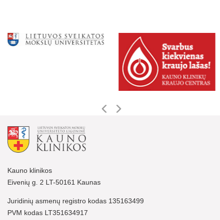
Kauno klinikos
Eivenių g. 2 LT-50161 Kaunas
Juridinių asmenų registro kodas 135163499
PVM kodas LT351634917