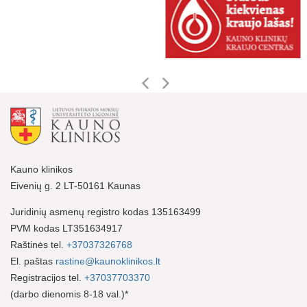
Kauno klinikos
Eivenių g. 2 LT-50161 Kaunas
Juridinių asmenų registro kodas 135163499
PVM kodas LT351634917
Raštinės tel.
+37037326768
El. paštas
rastine@kaunoklinikos.lt
Registracijos tel.
+37037703370
(darbo dienomis 8-18 val.)*