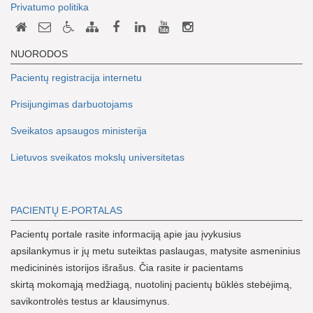
Privatumo politika
NUORODOS
Pacientų registracija internetu
Prisijungimas darbuotojams
Sveikatos apsaugos ministerija
Lietuvos sveikatos mokslų universitetas
PACIENTŲ E-PORTALAS
Pacientų portale rasite informaciją apie jau įvykusius
apsilankymus ir jų metu suteiktas paslaugas, matysite asmeninius
medicininės istorijos išrašus. Čia rasite ir pacientams
skirtą mokomąją medžiagą, nuotolinį pacientų būklės stebėjimą,
savikontrolės testus ar klausimynus.