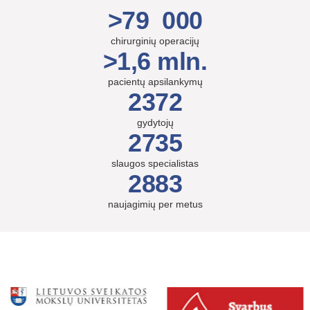
>79 000
chirurginių operacijų
>1,6 mln.
pacientų apsilankymų
2372
gydytojų
2735
slaugos specialistas
2883
naujagimių per metus