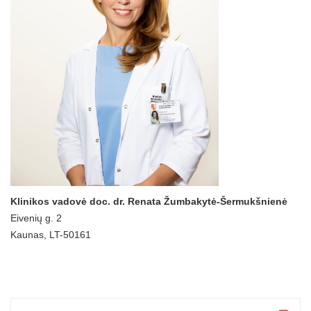
Klinikos vadovė doc. dr. Renata Žumbakytė-Šermukšnienė
Eivenių g. 2
Kaunas, LT-50161