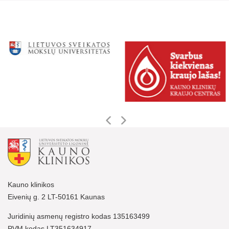
Kauno klinikos
Eivenių g. 2 LT-50161 Kaunas
Juridinių asmenų registro kodas 135163499
PVM kodas LT351634917