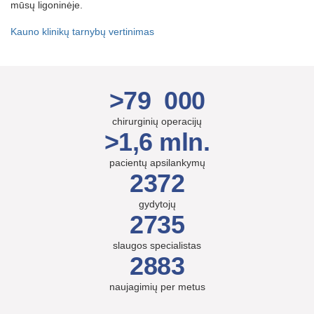
mūsų ligoninėje.
Kauno klinikų tarnybų vertinimas
>79 000
chirurginių operacijų
>1,6 mln.
pacientų apsilankymų
2372
gydytojų
2735
slaugos specialistas
2883
naujagimių per metus