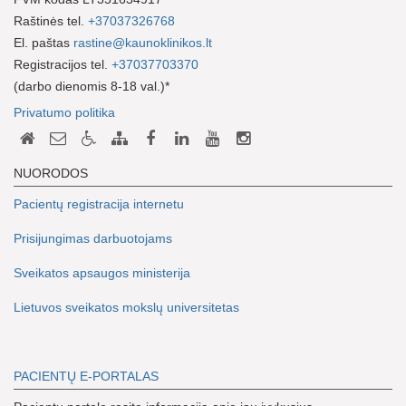
Raštinės tel.
+37037326768
El. paštas
rastine@kaunoklinikos.lt
Registracijos tel.
+37037703370
(darbo dienomis 8-18 val.)*
Privatumo politika
NUORODOS
Pacientų registracija internetu
Prisijungimas darbuotojams
Sveikatos apsaugos ministerija
Lietuvos sveikatos mokslų universitetas
PACIENTŲ E-PORTALAS