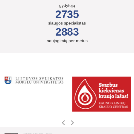
gydytojų
2735
slaugos specialistas
2883
naujagimių per metus