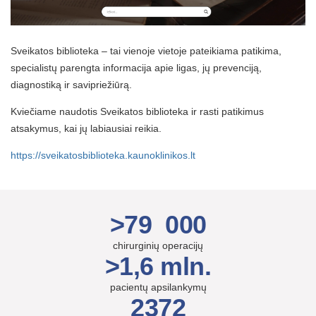
Sveikatos biblioteka – tai vienoje vietoje pateikiama patikima,
specialistų parengta informacija apie ligas, jų prevenciją,
diagnostiką ir savipriežiūrą.
Kviečiame naudotis Sveikatos biblioteka ir rasti patikimus
atsakymus, kai jų labiausiai reikia.
https://sveikatosbiblioteka.kaunoklinikos.lt
>79 000
chirurginių operacijų
>1,6 mln.
pacientų apsilankymų
2372