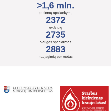
>1,6 mln.
pacientų apsilankymų
2372
gydytojų
2735
slaugos specialistas
2883
naujagimių per metus