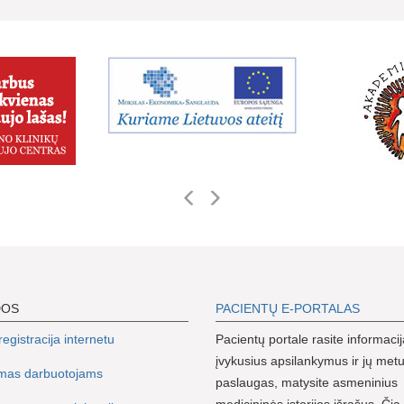
DOS
PACIENTŲ E-PORTALAS
egistracija internetu
Pacientų portale rasite informacij
įvykusius apsilankymus ir jų metu
imas darbuotojams
paslaugas, matysite asmeninius