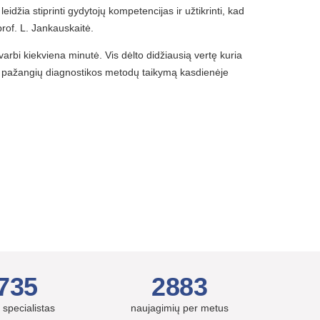
džia stiprinti gydytojų kompetencijas ir užtikrinti, kad
prof. L. Jankauskaitė.
svarbi kiekviena minutė. Vis dėlto didžiausią vertę kuria
ą ir pažangių diagnostikos metodų taikymą kasdienėje
735
2883
 specialistas
naujagimių per metus