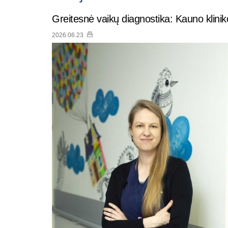
Greitesnė vaikų diagnostika: Kauno klinik
2026.06.23