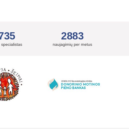
735
2883
 specialistas
naujagimių per metus