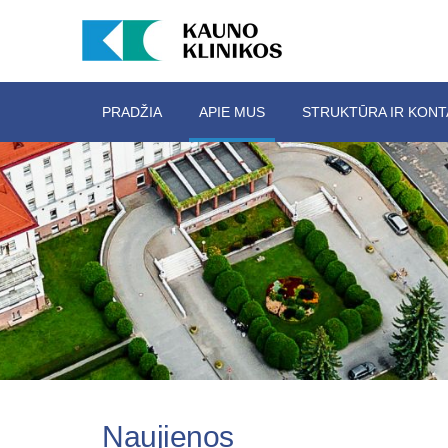
PRADŽIA
APIE MUS
STRUKTŪRA IR KONT
Naujienos