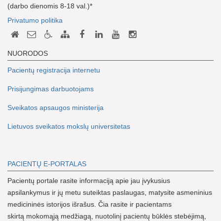
(darbo dienomis 8-18 val.)*
Privatumo politika
NUORODOS
Pacientų registracija internetu
Prisijungimas darbuotojams
Sveikatos apsaugos ministerija
Lietuvos sveikatos mokslų universitetas
PACIENTŲ E-PORTALAS
Pacientų portale rasite informaciją apie jau įvykusius
apsilankymus ir jų metu suteiktas paslaugas, matysite asmeninius
medicininės istorijos išrašus. Čia rasite ir pacientams
skirtą mokomąją medžiagą, nuotolinį pacientų būklės stebėjimą,