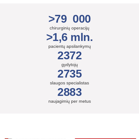
>79 000
chirurginių operacijų
>1,6 mln.
pacientų apsilankymų
2372
gydytojų
2735
slaugos specialistas
2883
naujagimių per metus