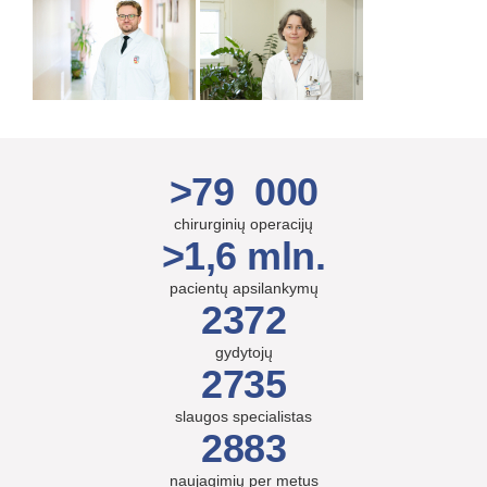
>79 000
chirurginių operacijų
>1,6 mln.
pacientų apsilankymų
2372
gydytojų
2735
slaugos specialistas
2883
naujagimių per metus