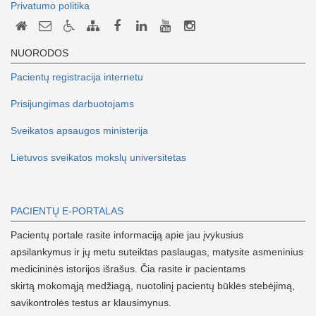
Privatumo politika
NUORODOS
Pacientų registracija internetu
Prisijungimas darbuotojams
Sveikatos apsaugos ministerija
Lietuvos sveikatos mokslų universitetas
PACIENTŲ E-PORTALAS
Pacientų portale rasite informaciją apie jau įvykusius
apsilankymus ir jų metu suteiktas paslaugas, matysite asmeninius
medicininės istorijos išrašus. Čia rasite ir pacientams
skirtą mokomąją medžiagą, nuotolinį pacientų būklės stebėjimą,
savikontrolės testus ar klausimynus.