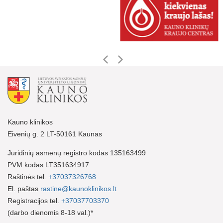
Kauno klinikos
Eivenių g. 2 LT-50161 Kaunas
Juridinių asmenų registro kodas 135163499
PVM kodas LT351634917
Raštinės tel.
+37037326768
El. paštas
rastine@kaunoklinikos.lt
Registracijos tel.
+37037703370
(darbo dienomis 8-18 val.)*