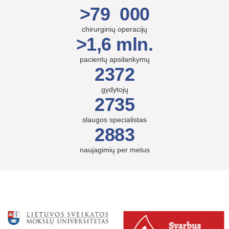
>79 000
chirurginių operacijų
>1,6 mln.
pacientų apsilankymų
2372
gydytojų
2735
slaugos specialistas
2883
naujagimių per metus