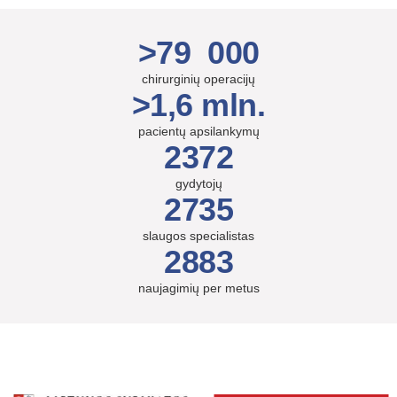
>79 000
chirurginių operacijų
>1,6 mln.
pacientų apsilankymų
2372
gydytojų
2735
slaugos specialistas
2883
naujagimių per metus