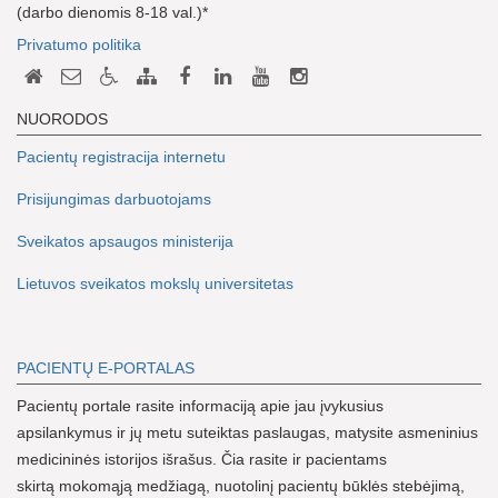
(darbo dienomis 8-18 val.)*
Privatumo politika
NUORODOS
Pacientų registracija internetu
Prisijungimas darbuotojams
Sveikatos apsaugos ministerija
Lietuvos sveikatos mokslų universitetas
PACIENTŲ E-PORTALAS
Pacientų portale rasite informaciją apie jau įvykusius
apsilankymus ir jų metu suteiktas paslaugas, matysite asmeninius
medicininės istorijos išrašus. Čia rasite ir pacientams
skirtą mokomąją medžiagą, nuotolinį pacientų būklės stebėjimą,