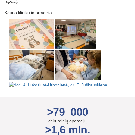
rūpestį.
Kauno klinikų informacija
>79 000
chirurginių operacijų
>1,6 mln.