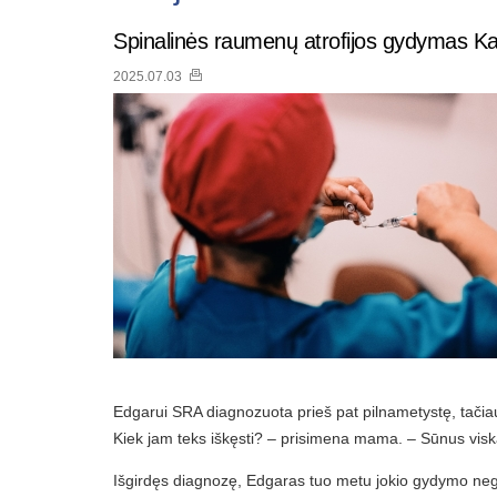
Spinalinės raumenų atrofijos gydymas Ka
2025.07.03
Edgarui SRA diagnozuota prieš pat pilnametystę, tači
Kiek jam teks iškęsti? – prisimena mama. – Sūnus viską
Išgirdęs diagnozę, Edgaras tuo metu jokio gydymo neg