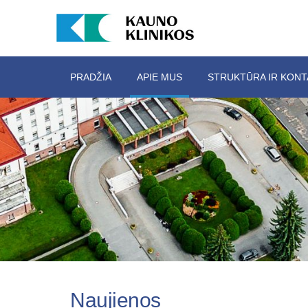
PRADŽIA
APIE MUS
STRUKTŪRA IR KONT
Naujienos