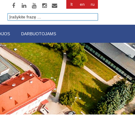
lt
en
ru
Paieška
IJOS
DARBUOTOJAMS