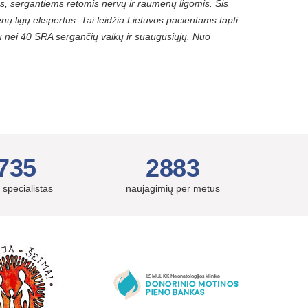
s, sergantiems retomis nervų ir raumenų ligomis. Šis
nų ligų ekspertus. Tai leidžia Lietuvos pacientams tapti
au nei 40 SRA sergančių vaikų ir suaugusiųjų. Nuo
735
2883
 specialistas
naujagimių per metus