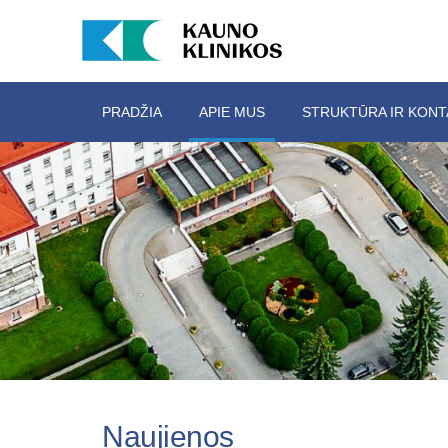
PRADŽIA
APIE MUS
STRUKTŪRA IR KONT
Naujienos