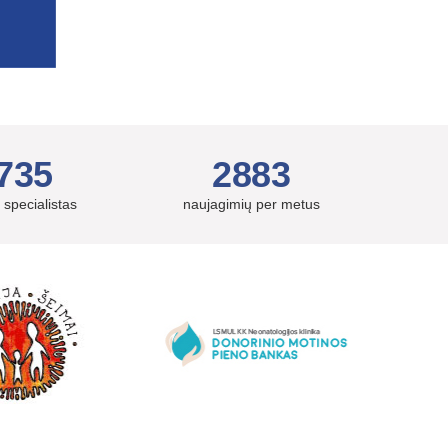
735
2883
 specialistas
naujagimių per metus