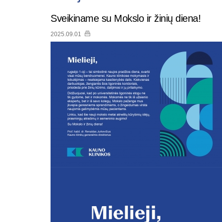
Sveikiname su Mokslo ir žinių diena!
2025.09.01