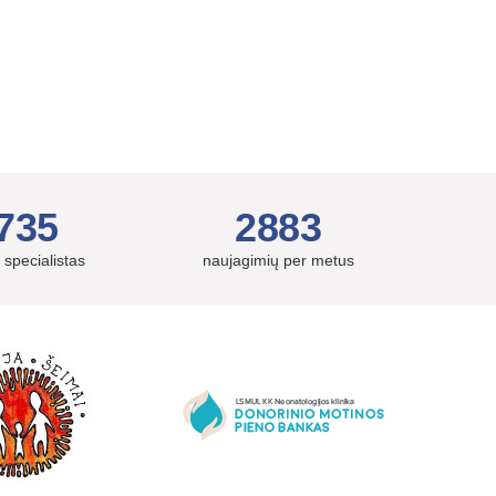
735
2883
 specialistas
naujagimių per metus