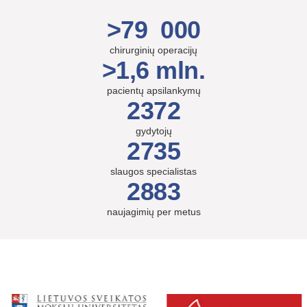
>79 000
chirurginių operacijų
>1,6 mln.
pacientų apsilankymų
2372
gydytojų
2735
slaugos specialistas
2883
naujagimių per metus