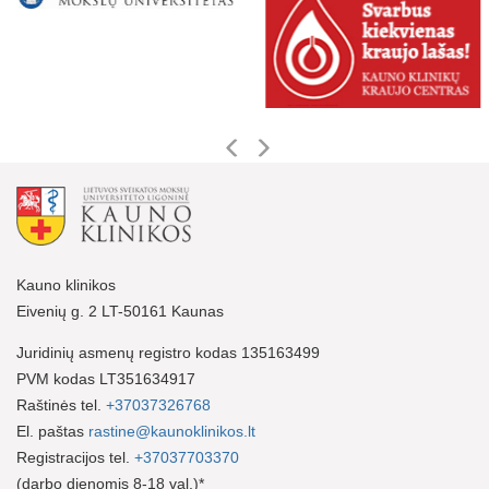
Kauno klinikos
Eivenių g. 2 LT-50161 Kaunas
Juridinių asmenų registro kodas 135163499
PVM kodas LT351634917
Raštinės tel.
+37037326768
El. paštas
rastine@kaunoklinikos.lt
Registracijos tel.
+37037703370
(darbo dienomis 8-18 val.)*