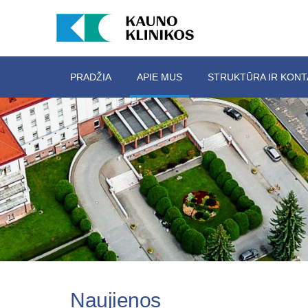
PRADŽIA
APIE MUS
STRUKTŪRA IR KONT
Naujienos