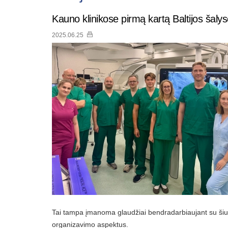
Kauno klinikose pirmą kartą Baltijos šalys
2025.06.25
Tai tampa įmanoma glaudžiai bendradarbiaujant su šiuola
organizavimo aspektus.