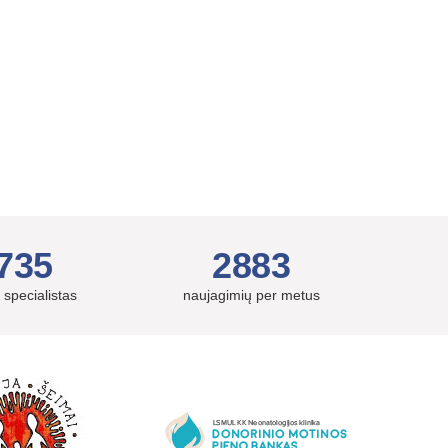
735
2883
 specialistas
naujagimių per metus