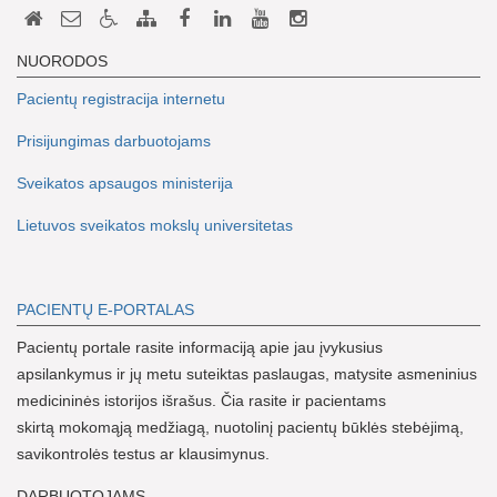
NUORODOS
Pacientų registracija internetu
Prisijungimas darbuotojams
Sveikatos apsaugos ministerija
Lietuvos sveikatos mokslų universitetas
PACIENTŲ E-PORTALAS
Pacientų portale rasite informaciją apie jau įvykusius
apsilankymus ir jų metu suteiktas paslaugas, matysite asmeninius
medicininės istorijos išrašus. Čia rasite ir pacientams
skirtą mokomąją medžiagą, nuotolinį pacientų būklės stebėjimą,
savikontrolės testus ar klausimynus.
DARBUOTOJAMS